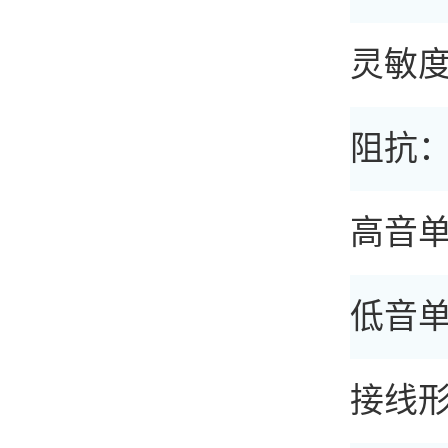
灵敏度（
阻抗：
高音单
低音单
接线