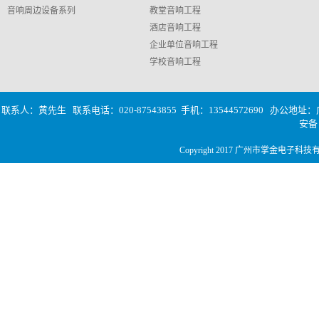
音响周边设备系列
教堂音响工程
酒店音响工程
企业单位音响工程
学校音响工程
联系人：黄先生 联系电话：020-87543855 手机：13544572690
办公地址：广
安
Copyright 2017 广州市掌金电子科技有限公司