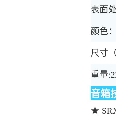
表面
颜色
尺寸（W
重量:2
音箱
★ S