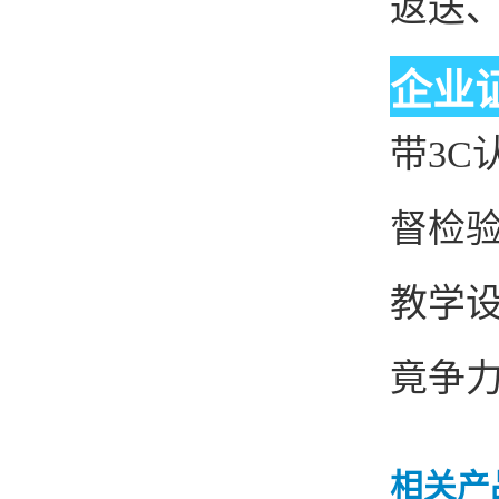
返送
企业
带3C
督检
教学
竟争
相关产