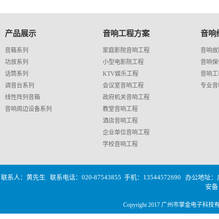
产品展示
音响工程方案
音响
音箱系列
家庭影院音响工程
音响故
功放系列
小型电影院工程
音响保
话筒系列
KTV娱乐工程
音响工
调音台系列
会议室音响工程
专业音
线性阵列音箱
政府机关音响工程
音响周边设备系列
教堂音响工程
酒店音响工程
企业单位音响工程
学校音响工程
联系人：黄先生 联系电话：020-87543855 手机：13544572690
办公地址：广
安
Copyright 2017 广州市掌金电子科技有限公司