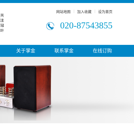
|
|
网站地图
加入收藏
设为首页
020-87543855
关于掌金
联系掌金
在线订购
公司简介
联系方式
资质证书
人才招聘
企业文化
企业理念