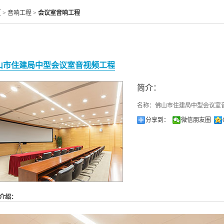
隐藏式音箱
页
> 音响工程 >
会议室音响工程
音响功放
家庭影院
山市住建局中型会议室音视频工程
简介：
名称：佛山市住建局中型会议室
分享到：
微信朋友圈
介绍：