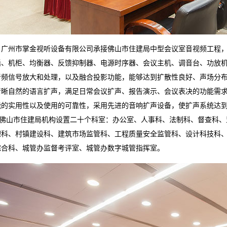
州市掌金视听设备有限公司承接佛山市住建局中型会议室音视频工程，
话、机柜、均衡器、反馈抑制器、电源时序器、会议主机、调音台、功放
音频信号放大和处理，以及融
合投影功能，能够达到扩散性良好、声场分
清晰自然的语言扩声，满足日常会议扩声、报告演示、会议表决的功能需
能的实用性以及使用的可靠性，采用先进的音响扩声设备，使
扩声系统达
山市住建局机构设置二十个科室：办公室、人事科、法制科、督查科、
理科、村镇建设科、建筑市场监管科、工程质量安全监管科、设计科技科
综合科、城管办监督考评室
、城管办数字城管指挥室。