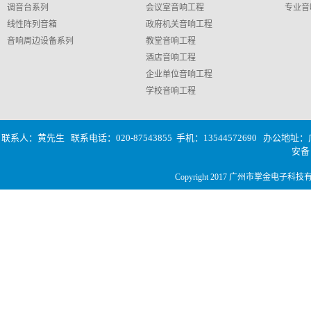
调音台系列
会议室音响工程
专业音
线性阵列音箱
政府机关音响工程
音响周边设备系列
教堂音响工程
酒店音响工程
企业单位音响工程
学校音响工程
联系人：黄先生 联系电话：020-87543855 手机：13544572690
办公地址：广
安
Copyright 2017 广州市掌金电子科技有限公司