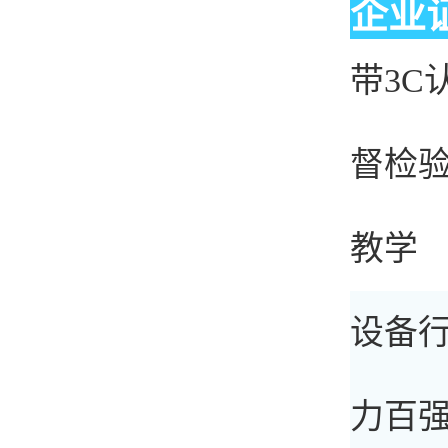
企业
带3C
督检
教学
设备
力百