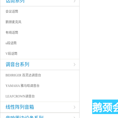
话筒系列
会议话筒
鹅颈麦克风
有线话筒
u段话筒
V段话筒
调音台系列
BEHRIGER 百灵达调音台
YAMAHA 雅马哈调音台
LEAFCROWN调音台
鹅颈会
线性阵列音箱