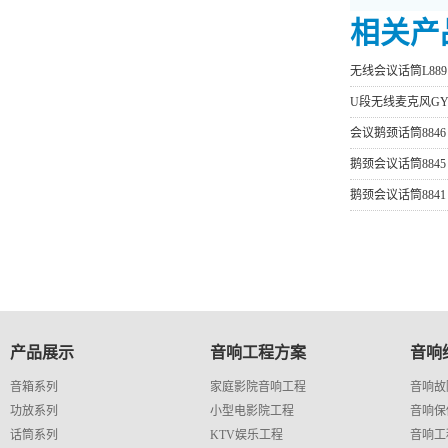
相关产
无线会议话筒L889
U段无线麦克风GY-
会议鹅颈话筒8846
鹅颈会议话筒8845
鹅颈会议话筒8841
产品展示
音响工程方案
音响
音箱系列
家庭影院音响工程
音响故
功放系列
小型电影院工程
音响保
话筒系列
KTV娱乐工程
音响工