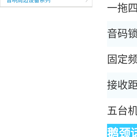
音响周边设备系列
一拖
音码
固定
接收距
五台
鹅颈